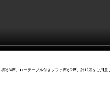
ル席が4席、ローテーブル付きソファ席が2席、計17席をご用意