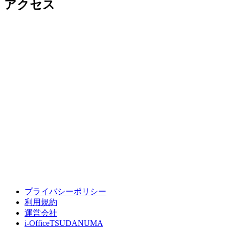
アクセス
プライバシーポリシー
利用規約
運営会社
i-OfficeTSUDANUMA