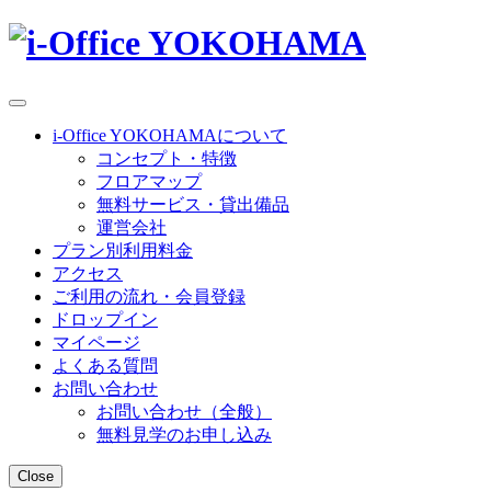
i-Office YOKOHAMAについて
コンセプト・特徴
フロアマップ
無料サービス・貸出備品
運営会社
プラン別利用料金
アクセス
ご利用の流れ・会員登録
ドロップイン
マイページ
よくある質問
お問い合わせ
お問い合わせ（全般）
無料見学のお申し込み
Close