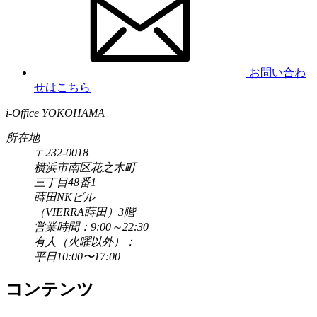
お問い合わ
せはこちら
i-Office YOKOHAMA
所在地
〒232-0018
横浜市南区花之木町
三丁目48番1
蒔田NKビル
（VIERRA蒔田）3階
営業時間：9:00～22:30
有人（火曜以外）：
平日10:00〜17:00
コンテンツ