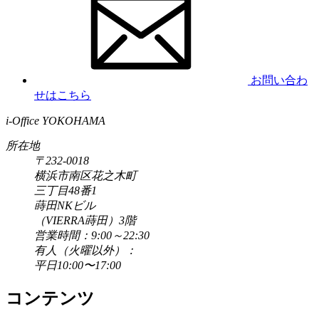
お問い合わ
せはこちら
i-Office YOKOHAMA
所在地
〒232-0018
横浜市南区花之木町
三丁目48番1
蒔田NKビル
（VIERRA蒔田）3階
営業時間：9:00～22:30
有人（火曜以外）：
平日10:00〜17:00
コンテンツ