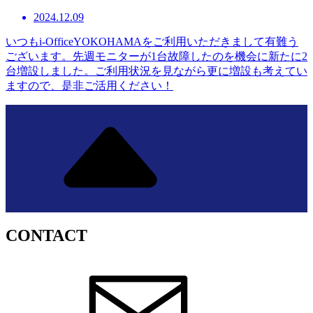
2024.12.09
いつもi-OfficeYOKOHAMAをご利用いただきまして有難う
ございます。先週モニターが1台故障したのを機会に新たに2
台増設しました。ご利用状況を見ながら更に増設も考えてい
ますので、是非ご活用ください！
CONTACT